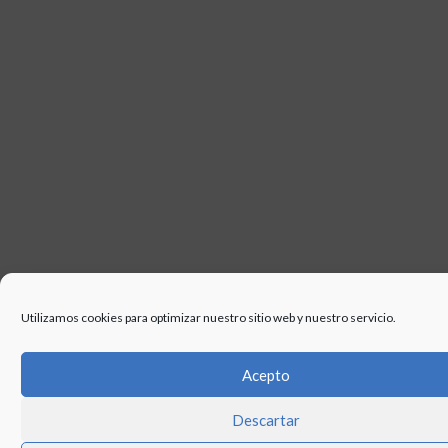
Utilizamos cookies para optimizar nuestro sitio web y nuestro servicio.
Acepto
Descartar