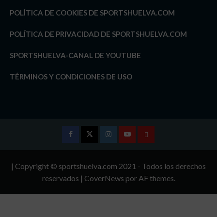
POLÍTICA DE COOKIES DE SPORTSHUELVA.COM
POLÍTICA DE PRIVACIDAD DE SPORTSHUELVA.COM
SPORTSHUELVA-CANAL DE YOUTUBE
TÉRMINOS Y CONDICIONES DE USO
Facebook
Twitter
Instagram
Youtube
TÉRMINOS
Y
| Copyright © sportshuelva.com 2021 - Todos los derechos
CONDICIONES
reservados
|
CoverNews
por AF themes.
DE
USO