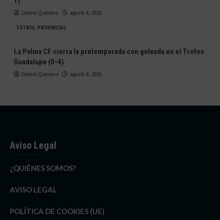
1)
Deivid Quintero
agosto 8, 2026
FÚTBOL PROVINCIAL
La Palma CF cierra la pretemporada con goleada en el Trofeo
Guadalupe (0-4)
Deivid Quintero
agosto 8, 2026
Aviso Legal
¿QUIÉNES SOMOS?
AVISO LEGAL
POLÍTICA DE COOKIES (UE)