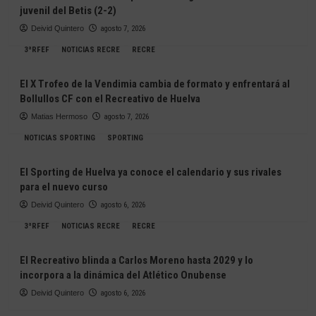
juvenil del Betis (2-2)
Deivid Quintero
agosto 7, 2026
3ªRFEF
NOTICIAS RECRE
RECRE
El X Trofeo de la Vendimia cambia de formato y enfrentará al
Bollullos CF con el Recreativo de Huelva
Matias Hermoso
agosto 7, 2026
NOTICIAS SPORTING
SPORTING
El Sporting de Huelva ya conoce el calendario y sus rivales
para el nuevo curso
Deivid Quintero
agosto 6, 2026
3ªRFEF
NOTICIAS RECRE
RECRE
El Recreativo blinda a Carlos Moreno hasta 2029 y lo
incorpora a la dinámica del Atlético Onubense
Deivid Quintero
agosto 6, 2026