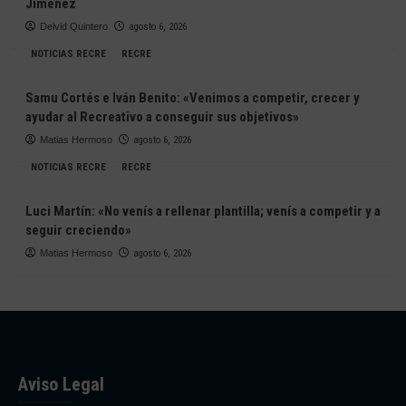
Jiménez
Deivid Quintero
agosto 6, 2026
NOTICIAS RECRE
RECRE
Samu Cortés e Iván Benito: «Venimos a competir, crecer y
ayudar al Recreativo a conseguir sus objetivos»
Matias Hermoso
agosto 6, 2026
NOTICIAS RECRE
RECRE
Luci Martín: «No venís a rellenar plantilla; venís a competir y a
seguir creciendo»
Matias Hermoso
agosto 6, 2026
Aviso Legal