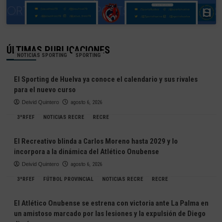
ÚLTIMAS PUBLICACIONES
NOTICIAS SPORTING
SPORTING
El Sporting de Huelva ya conoce el calendario y sus rivales
para el nuevo curso
Deivid Quintero
agosto 6, 2026
3ªRFEF
NOTICIAS RECRE
RECRE
El Recreativo blinda a Carlos Moreno hasta 2029 y lo
incorpora a la dinámica del Atlético Onubense
Deivid Quintero
agosto 6, 2026
3ªRFEF
FÚTBOL PROVINCIAL
NOTICIAS RECRE
RECRE
El Atlético Onubense se estrena con victoria ante La Palma en
un amistoso marcado por las lesiones y la expulsión de Diego