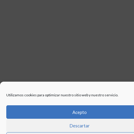
Utilizamos cookies para optimizar nuestro sitio web y nuestro servicio.
Acepto
Descartar