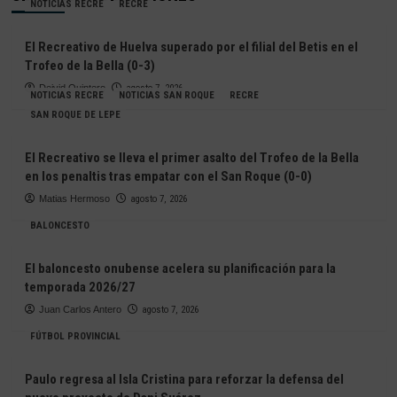
NOTICIAS RECRE
RECRE
El Recreativo de Huelva superado por el filial del Betis en el
Trofeo de la Bella (0-3)
Deivid Quintero
agosto 7, 2026
NOTICIAS RECRE
NOTICIAS SAN ROQUE
RECRE
SAN ROQUE DE LEPE
El Recreativo se lleva el primer asalto del Trofeo de la Bella
en los penaltis tras empatar con el San Roque (0-0)
Matias Hermoso
agosto 7, 2026
BALONCESTO
El baloncesto onubense acelera su planificación para la
temporada 2026/27
Juan Carlos Antero
agosto 7, 2026
FÚTBOL PROVINCIAL
Paulo regresa al Isla Cristina para reforzar la defensa del