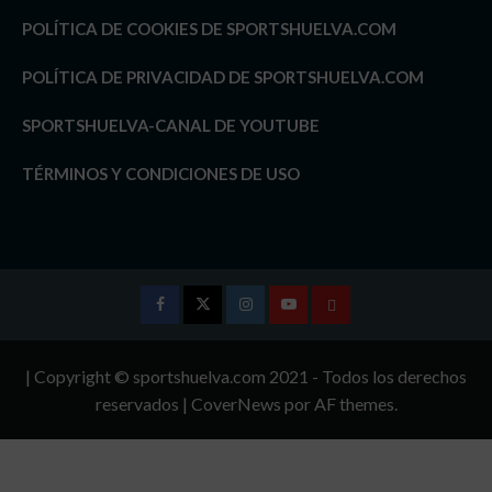
POLÍTICA DE COOKIES DE SPORTSHUELVA.COM
POLÍTICA DE PRIVACIDAD DE SPORTSHUELVA.COM
SPORTSHUELVA-CANAL DE YOUTUBE
TÉRMINOS Y CONDICIONES DE USO
Facebook
Twitter
Instagram
Youtube
TÉRMINOS
Y
| Copyright © sportshuelva.com 2021 - Todos los derechos
CONDICIONES
reservados
|
CoverNews
por AF themes.
DE
USO