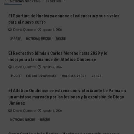
NOTICIAS SPORTING
SPORTING
El Sporting de Huelva ya conoce el calendario y sus rivales
para el nuevo curso
Deivid Quintero
agosto 6, 2026
3ªRFEF
NOTICIAS RECRE
RECRE
El Recreativo blinda a Carlos Moreno hasta 2029 y lo
incorpora a la dinámica del Atlético Onubense
Deivid Quintero
agosto 6, 2026
3ªRFEF
FÚTBOL PROVINCIAL
NOTICIAS RECRE
RECRE
El Atlético Onubense se estrena con victoria ante La Palma en
un amistoso marcado por las lesiones y la expulsión de Diego
Jiménez
Deivid Quintero
agosto 6, 2026
NOTICIAS RECRE
RECRE