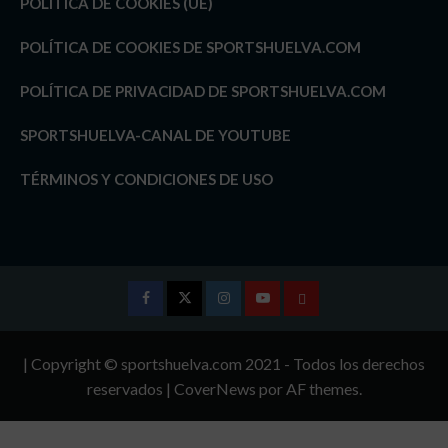
POLÍTICA DE COOKIES (UE)
POLÍTICA DE COOKIES DE SPORTSHUELVA.COM
POLÍTICA DE PRIVACIDAD DE SPORTSHUELVA.COM
SPORTSHUELVA-CANAL DE YOUTUBE
TÉRMINOS Y CONDICIONES DE USO
Facebook
Twitter
Instagram
Youtube
TÉRMINOS
Y
| Copyright © sportshuelva.com 2021 - Todos los derechos
CONDICIONES
reservados
|
CoverNews
por AF themes.
DE