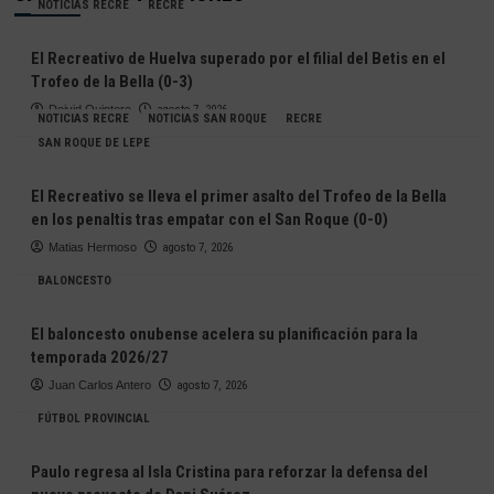
NOTICIAS RECRE
RECRE
El Recreativo de Huelva superado por el filial del Betis en el
Trofeo de la Bella (0-3)
Deivid Quintero
agosto 7, 2026
NOTICIAS RECRE
NOTICIAS SAN ROQUE
RECRE
SAN ROQUE DE LEPE
El Recreativo se lleva el primer asalto del Trofeo de la Bella
en los penaltis tras empatar con el San Roque (0-0)
Matias Hermoso
agosto 7, 2026
BALONCESTO
El baloncesto onubense acelera su planificación para la
temporada 2026/27
Juan Carlos Antero
agosto 7, 2026
FÚTBOL PROVINCIAL
Paulo regresa al Isla Cristina para reforzar la defensa del