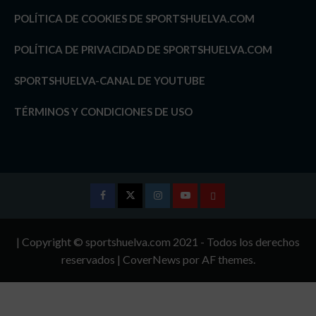
POLÍTICA DE COOKIES DE SPORTSHUELVA.COM
POLÍTICA DE PRIVACIDAD DE SPORTSHUELVA.COM
SPORTSHUELVA-CANAL DE YOUTUBE
TÉRMINOS Y CONDICIONES DE USO
Facebook
Twitter
Instagram
Youtube
TÉRMINOS
Y
| Copyright © sportshuelva.com 2021 - Todos los derechos
CONDICIONES
reservados
|
CoverNews
por AF themes.
DE
USO