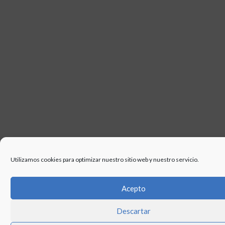
Utilizamos cookies para optimizar nuestro sitio web y nuestro servicio.
Acepto
Descartar