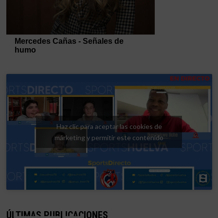
Haz clic para aceptar las cookies de
márketing y permitir este contenido
ÚLTIMAS PUBLICACIONES