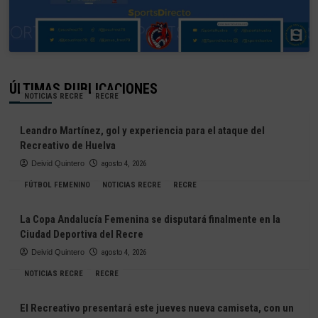
ÚLTIMAS PUBLICACIONES
NOTICIAS RECRE
RECRE
Leandro Martínez, gol y experiencia para el ataque del
Recreativo de Huelva
Deivid Quintero
agosto 4, 2026
FÚTBOL FEMENINO
NOTICIAS RECRE
RECRE
La Copa Andalucía Femenina se disputará finalmente en la
Ciudad Deportiva del Recre
Deivid Quintero
agosto 4, 2026
NOTICIAS RECRE
RECRE
El Recreativo presentará este jueves nueva camiseta, con un