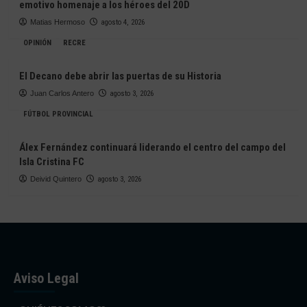
emotivo homenaje a los héroes del 20D
Matias Hermoso
agosto 4, 2026
OPINIÓN
RECRE
El Decano debe abrir las puertas de su Historia
Juan Carlos Antero
agosto 3, 2026
FÚTBOL PROVINCIAL
Álex Fernández continuará liderando el centro del campo del
Isla Cristina FC
Deivid Quintero
agosto 3, 2026
Aviso Legal