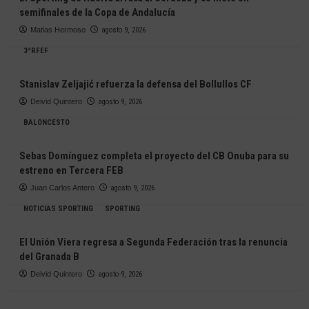
semifinales de la Copa de Andalucía
Matias Hermoso
agosto 9, 2026
3ªRFEF
Stanislav Zeljajić refuerza la defensa del Bollullos CF
Deivid Quintero
agosto 9, 2026
BALONCESTO
Sebas Domínguez completa el proyecto del CB Onuba para su
estreno en Tercera FEB
Juan Carlos Antero
agosto 9, 2026
NOTICIAS SPORTING
SPORTING
El Unión Viera regresa a Segunda Federación tras la renuncia
del Granada B
Deivid Quintero
agosto 9, 2026