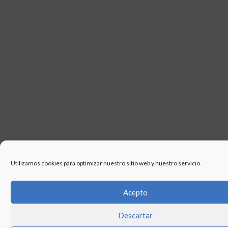
Utilizamos cookies para optimizar nuestro sitio web y nuestro servicio.
Acepto
Descartar