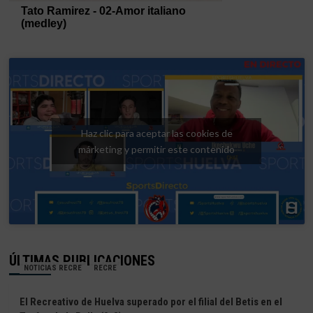
Haz clic para aceptar las cookies de
márketing y permitir este contenido
ÚLTIMAS PUBLICACIONES
NOTICIAS RECRE
RECRE
El Recreativo de Huelva superado por el filial del Betis en el