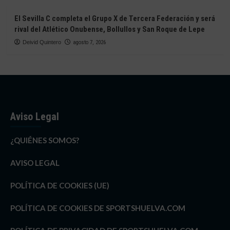
El Sevilla C completa el Grupo X de Tercera Federación y será
rival del Atlético Onubense, Bollullos y San Roque de Lepe
Deivid Quintero
agosto 7, 2026
Aviso Legal
¿QUIÉNES SOMOS?
AVISO LEGAL
POLÍTICA DE COOKIES (UE)
POLÍTICA DE COOKIES DE SPORTSHUELVA.COM