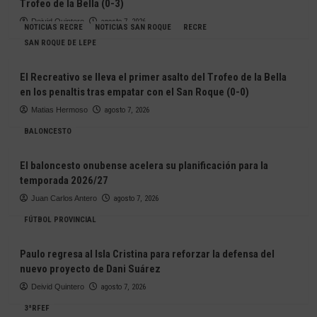
Trofeo de la Bella (0-3)
Deivid Quintero
agosto 7, 2026
NOTICIAS RECRE
NOTICIAS SAN ROQUE
RECRE
SAN ROQUE DE LEPE
El Recreativo se lleva el primer asalto del Trofeo de la Bella
en los penaltis tras empatar con el San Roque (0-0)
Matias Hermoso
agosto 7, 2026
BALONCESTO
El baloncesto onubense acelera su planificación para la
temporada 2026/27
Juan Carlos Antero
agosto 7, 2026
FÚTBOL PROVINCIAL
Paulo regresa al Isla Cristina para reforzar la defensa del
nuevo proyecto de Dani Suárez
Deivid Quintero
agosto 7, 2026
3ªRFEF