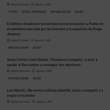
Deivid Quintero
agosto 6, 2026
3ªRFEF
FÚTBOL PROVINCIAL
NOTICIAS RECRE
RECRE
El Atlético Onubense se estrena con victoria ante La Palma en
un amistoso marcado por las lesiones y la expulsión de Diego
Jiménez
Deivid Quintero
agosto 6, 2026
NOTICIAS RECRE
RECRE
Samu Cortés e Iván Benito: «Venimos a competir, crecer y
ayudar al Recreativo a conseguir sus objetivos»
Matias Hermoso
agosto 6, 2026
NOTICIAS RECRE
RECRE
Luci Martín: «No venís a rellenar plantilla; venís a competir y a
seguir creciendo»
Matias Hermoso
agosto 6, 2026