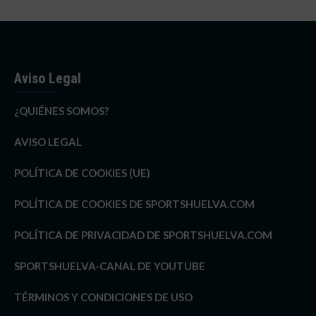
Aviso Legal
¿QUIÉNES SOMOS?
AVISO LEGAL
POLÍTICA DE COOKIES (UE)
POLÍTICA DE COOKIES DE SPORTSHUELVA.COM
POLÍTICA DE PRIVACIDAD DE SPORTSHUELVA.COM
SPORTSHUELVA-CANAL DE YOUTUBE
TÉRMINOS Y CONDICIONES DE USO