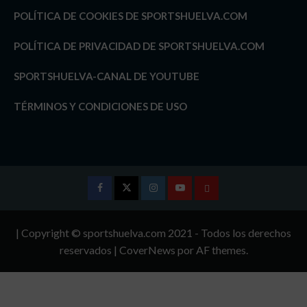
POLÍTICA DE COOKIES DE SPORTSHUELVA.COM
POLÍTICA DE PRIVACIDAD DE SPORTSHUELVA.COM
SPORTSHUELVA-CANAL DE YOUTUBE
TÉRMINOS Y CONDICIONES DE USO
Facebook
Twitter
Instagram
Youtube
TÉRMINOS
Y
| Copyright © sportshuelva.com 2021 - Todos los derechos
CONDICIONES
reservados
|
CoverNews
por AF themes.
DE
USO