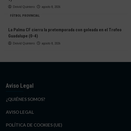
Deivid Quintero
agosto 8, 2026
FÚTBOL PROVINCIAL
La Palma CF cierra la pretemporada con goleada en el Trofeo
Guadalupe (0-4)
Deivid Quintero
agosto 8, 2026
Aviso Legal
¿QUIÉNES SOMOS?
AVISO LEGAL
POLÍTICA DE COOKIES (UE)