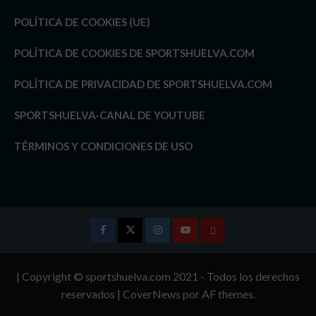
POLÍTICA DE COOKIES (UE)
POLÍTICA DE COOKIES DE SPORTSHUELVA.COM
POLÍTICA DE PRIVACIDAD DE SPORTSHUELVA.COM
SPORTSHUELVA-CANAL DE YOUTUBE
TÉRMINOS Y CONDICIONES DE USO
Facebook
Twitter
Instagram
Youtube
TÉRMINOS
Y
| Copyright © sportshuelva.com 2021 - Todos los derechos
CONDICIONES
reservados
|
CoverNews
por AF themes.
DE