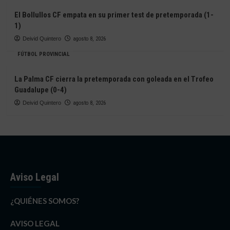
El Bollullos CF empata en su primer test de pretemporada (1-
1)
Deivid Quintero
agosto 8, 2026
FÚTBOL PROVINCIAL
La Palma CF cierra la pretemporada con goleada en el Trofeo
Guadalupe (0-4)
Deivid Quintero
agosto 8, 2026
Aviso Legal
¿QUIÉNES SOMOS?
AVISO LEGAL