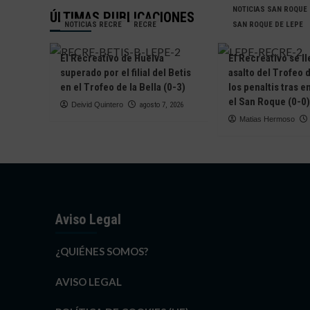
NOTICIAS SAN ROQUE
ÚLTIMAS PUBLICACIONES
NOTICIAS RECRE
RECRE
SAN ROQUE DE LEPE
El Recreativo de Huelva
El Recreativo se ll
superado por el filial del Betis
asalto del Trofeo d
en el Trofeo de la Bella (0-3)
los penaltis tras 
el San Roque (0-0)
Deivid Quintero
agosto 7, 2026
Matias Hermoso
Aviso Legal
¿QUIÉNES SOMOS?
AVISO LEGAL