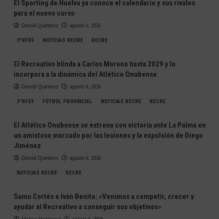
El Sporting de Huelva ya conoce el calendario y sus rivales
para el nuevo curso
Deivid Quintero
agosto 6, 2026
3ªRFEF
NOTICIAS RECRE
RECRE
El Recreativo blinda a Carlos Moreno hasta 2029 y lo
incorpora a la dinámica del Atlético Onubense
Deivid Quintero
agosto 6, 2026
3ªRFEF
FÚTBOL PROVINCIAL
NOTICIAS RECRE
RECRE
El Atlético Onubense se estrena con victoria ante La Palma en
un amistoso marcado por las lesiones y la expulsión de Diego
Jiménez
Deivid Quintero
agosto 6, 2026
NOTICIAS RECRE
RECRE
Samu Cortés e Iván Benito: «Venimos a competir, crecer y
ayudar al Recreativo a conseguir sus objetivos»
Matias Hermoso