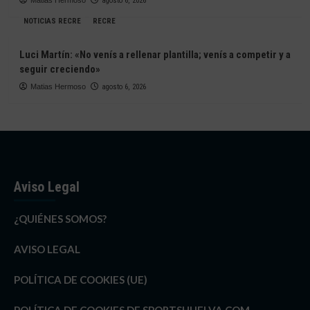
agosto 6, 2026
NOTICIAS RECRE
RECRE
Luci Martín: «No venís a rellenar plantilla; venís a competir y a
seguir creciendo»
Matias Hermoso
agosto 6, 2026
Aviso Legal
¿QUIÉNES SOMOS?
AVISO LEGAL
POLÍTICA DE COOKIES (UE)
POLÍTICA DE COOKIES DE SPORTSHUELVA.COM