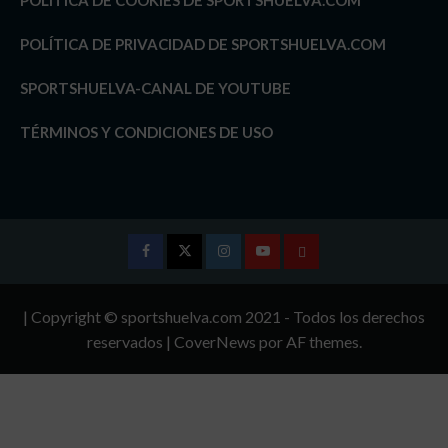
POLÍTICA DE PRIVACIDAD DE SPORTSHUELVA.COM
SPORTSHUELVA-CANAL DE YOUTUBE
TÉRMINOS Y CONDICIONES DE USO
Facebook
Twitter
Instagram
Youtube
TÉRMINOS
Y
| Copyright © sportshuelva.com 2021 - Todos los derechos
CONDICIONES
reservados
|
CoverNews
por AF themes.
DE
USO