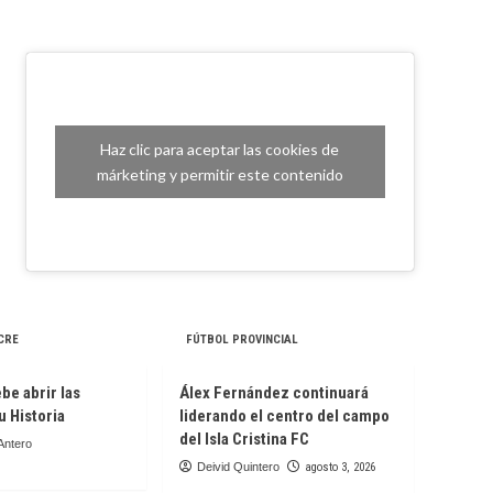
Haz clic para aceptar las cookies de
márketing y permitir este contenido
CRE
FÚTBOL PROVINCIAL
be abrir las
Álex Fernández continuará
u Historia
liderando el centro del campo
del Isla Cristina FC
Antero
Deivid Quintero
agosto 3, 2026