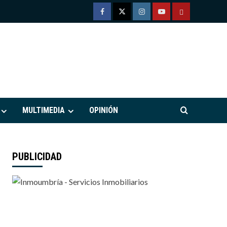
Facebook
Twitter
Instagram
Youtube
TÉRMINOS
Y
CONDICIONE
DE
M
USO
MULTIMEDIA
OPINIÓN
PUBLICIDAD