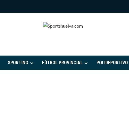
PORTSHUELVA.CO
SPORTING
FÚTBOL PROVINCIAL
POLIDEPORTIVO