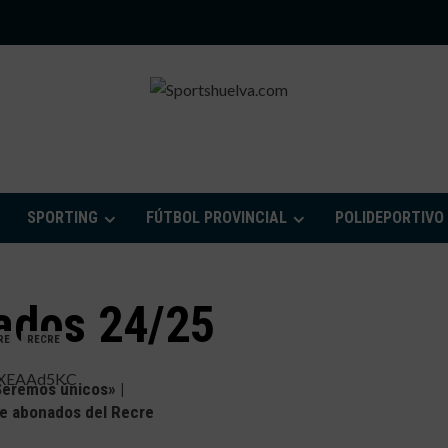
PORTSHUELVA.CO
SPORTING
FÚTBOL PROVINCIAL
POLIDEPORTIVO
ados 24/25
RE
RECRE
eremos únicos» |
e abonados del Recre