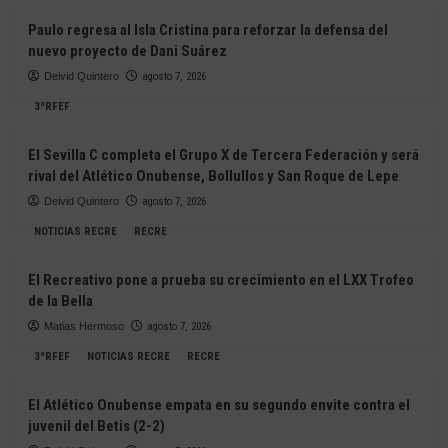
Paulo regresa al Isla Cristina para reforzar la defensa del
nuevo proyecto de Dani Suárez
Deivid Quintero
agosto 7, 2026
3ªRFEF
El Sevilla C completa el Grupo X de Tercera Federación y será
rival del Atlético Onubense, Bollullos y San Roque de Lepe
Deivid Quintero
agosto 7, 2026
NOTICIAS RECRE
RECRE
El Recreativo pone a prueba su crecimiento en el LXX Trofeo
de la Bella
Matias Hermoso
agosto 7, 2026
3ªRFEF
NOTICIAS RECRE
RECRE
El Atlético Onubense empata en su segundo envite contra el
juvenil del Betis (2-2)