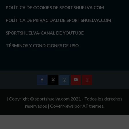
POLÍTICA DE COOKIES DE SPORTSHUELVA.COM
POLÍTICA DE PRIVACIDAD DE SPORTSHUELVA.COM
SPORTSHUELVA-CANAL DE YOUTUBE
TÉRMINOS Y CONDICIONES DE USO
Facebook
Twitter
Instagram
Youtube
TÉRMINOS
Y
| Copyright © sportshuelva.com 2021 - Todos los derechos
CONDICIONES
reservados
|
CoverNews
por AF themes.
DE
USO