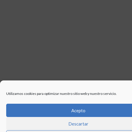
Utilizamos cookies para optimizar nuestro sitio web y nuestro servicio.
Acepto
Descartar