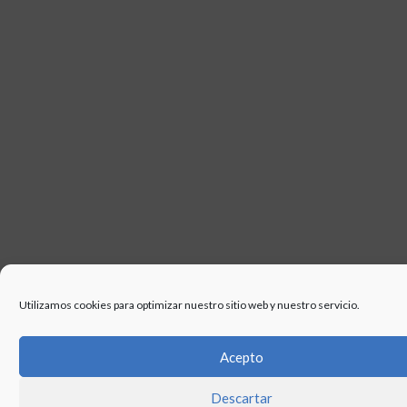
Utilizamos cookies para optimizar nuestro sitio web y nuestro servicio.
Acepto
Descartar