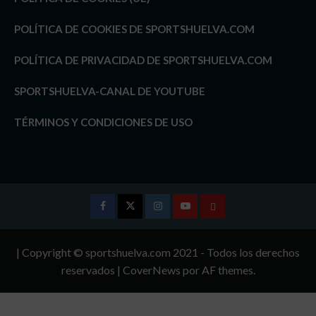
POLÍTICA DE COOKIES DE SPORTSHUELVA.COM
POLÍTICA DE PRIVACIDAD DE SPORTSHUELVA.COM
SPORTSHUELVA-CANAL DE YOUTUBE
TÉRMINOS Y CONDICIONES DE USO
Facebook
Twitter
Instagram
Youtube
TÉRMINOS
Y
| Copyright © sportshuelva.com 2021 - Todos los derechos
CONDICIONES
reservados
|
CoverNews
por AF themes.
DE
USO